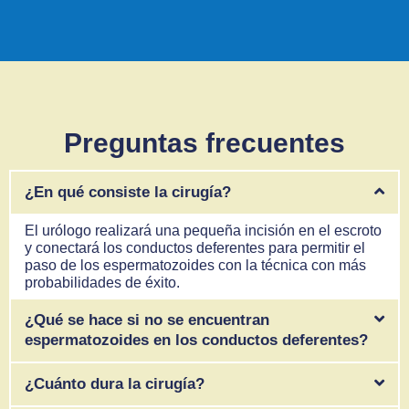
Preguntas frecuentes
¿En qué consiste la cirugía?
El urólogo realizará una pequeña incisión en el escroto
y conectará los conductos deferentes para permitir el
paso de los espermatozoides con la técnica con más
probabilidades de éxito.
¿Qué se hace si no se encuentran
espermatozoides en los conductos deferentes?
¿Cuánto dura la cirugía?