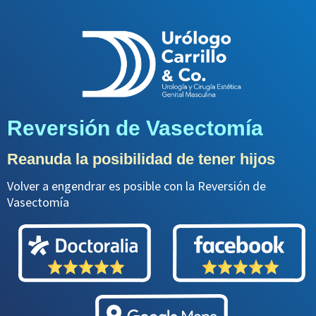
Ir
al
contenido
Reversión de Vasectomía
Reanuda la posibilidad de tener hijos
Volver a engendrar es posible con la Reversión de
Vasectomía