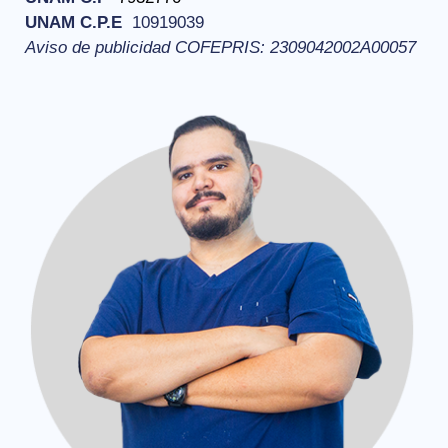
UNAM C.P.E
10919039
Aviso de publicidad
COFEPRIS: 2309042002A00057