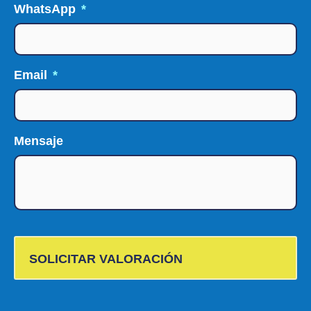
WhatsApp
*
Email
*
Mensaje